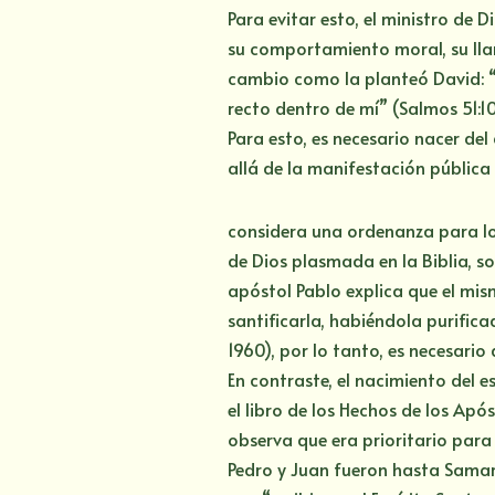
Para evitar esto, el ministro de
su comportamiento moral, su ll
cambio como la planteó David: “C
recto dentro de mí” (Salmos 51:1
Para esto, es necesario nacer del
allá de la manifestación pública
considera una ordenanza para los 
de Dios plasmada en la Biblia, s
apóstol Pablo explica que el mism
santificarla, habiéndola purific
1960), por lo tanto, es necesario
En contraste, el nacimiento del esp
el libro de los Hechos de los Apó
observa que era prioritario para 
Pedro y Juan fueron hasta Samar