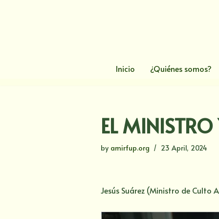
Skip
to
content
Inicio
¿Quiénes somos?
EL MINISTRO
by
amirfup.org
23 April, 2024
Jesús Suárez (Ministro de Culto 