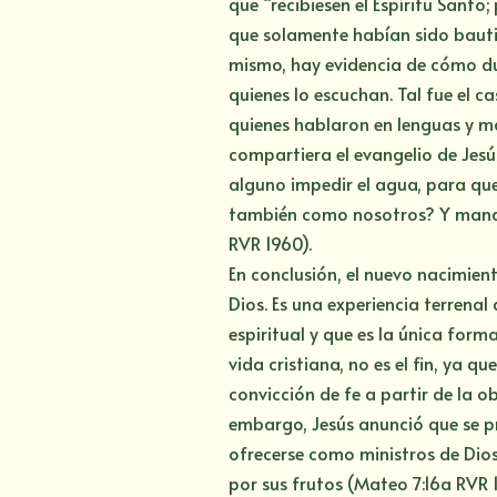
que “recibiesen el Espíritu Santo
que solamente habían sido bautiz
mismo, hay evidencia de cómo dur
quienes lo escuchan. Tal fue el c
quienes hablaron en lenguas y ma
compartiera el evangelio de Jesú
alguno impedir el agua, para que
también como nosotros? Y mandó 
RVR 1960).
En conclusión, el nuevo nacimien
Dios. Es una experiencia terrenal
espiritual y que es la única forma
vida cristiana, no es el fin, ya 
convicción de fe a partir de la o
embargo, Jesús anunció que se p
ofrecerse como ministros de Dios
por sus frutos (Mateo 7:16a RVR 1