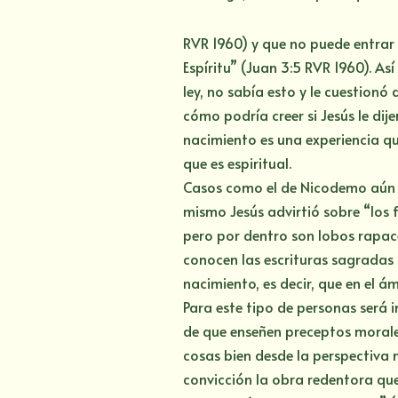
RVR 1960) y que no puede entrar 
Espíritu” (Juan 3:5 RVR 1960). As
ley, no sabía esto y le cuestionó 
cómo podría creer si Jesús le dij
nacimiento es una experiencia qu
que es espiritual.
Casos como el de Nicodemo aún e
mismo Jesús advirtió sobre “los 
pero por dentro son lobos rapace
conocen las escrituras sagradas 
nacimiento, es decir, que en el á
Para este tipo de personas será i
de que enseñen preceptos morales
cosas bien desde la perspectiva
convicción la obra redentora que 