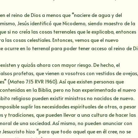
en el reino de Dios a menos que “naciere de agua y del
í mismo, Jesús identificó que Nicodemo, siendo maestro de la
que si no creía las cosas terrenales que le explicaba, entonces
era las cosas celestiales. Entonces, vemos que el nuevo
e ocurre en lo terrenal para poder tener acceso al reino de D
xisten y quizás ahora con mayor riesgo. De hecho, el
falsos profetas, que vienen a vosotros con vestidos de ovejas
s” (Mateo 7:15 RVR 1960). Así que existen personas que
contenidas en la Biblia, pero no han experimentado el nuevo
mbito religioso pueden existir ministros no nacidos de nuevo.
mposible suplir las necesidades espirituales de otras, a pesar
 y tradiciones, que pueden llevar a una cultura de hacer las
 moral de una sociedad. Así mismo, no pueden anunciar con
Jesucristo hizo “para que todo aquel que en él cree, no se