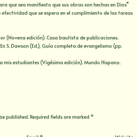
“para que sea manifiesto que sus obras son hechas en Dios”
la efectividad que se espera en el cumplimiento de las tareas
tor (Novena edición). Casa bautista de publicaciones.
o. En S. Dawson (Ed.), Guía completa de evangelismo (pp.
s a mis estudiantes (Vigésima edición). Mundo Hispano.
 be published.
Required fields are marked
*