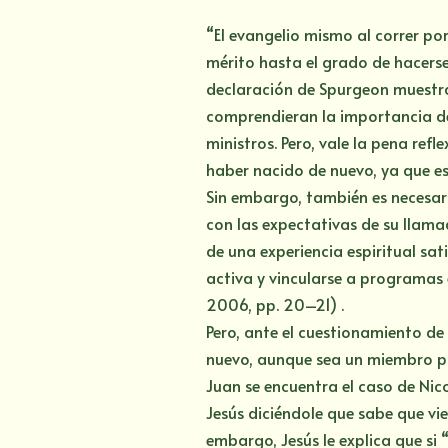
“El evangelio mismo al correr p
mérito hasta el grado de hacerse 
declaración de Spurgeon muestra
comprendieran la importancia de
ministros. Pero, vale la pena refl
haber nacido de nuevo, ya que es 
Sin embargo, también es necesar
con las expectativas de su llam
de una experiencia espiritual sat
activa y vincularse a programas e
2006, pp. 20–21) .
Pero, ante el cuestionamiento de
nuevo, aunque sea un miembro pro
Juan se encuentra el caso de Nico
Jesús diciéndole que sabe que vi
embargo, Jesús le explica que si 