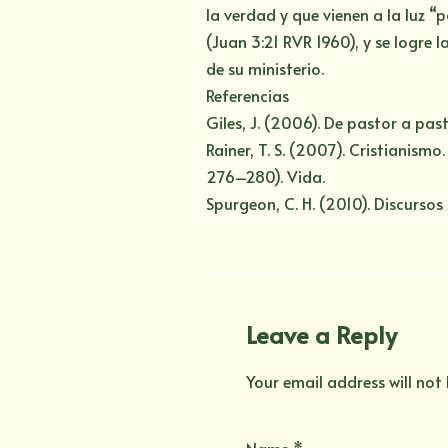
la verdad y que vienen a la luz 
(Juan 3:21 RVR 1960), y se logre 
de su ministerio.
Referencias
Giles, J. (2006). De pastor a pas
Rainer, T. S. (2007). Cristianism
276–280). Vida.
Spurgeon, C. H. (2010). Discurso
Leave a Reply
Your email address will not